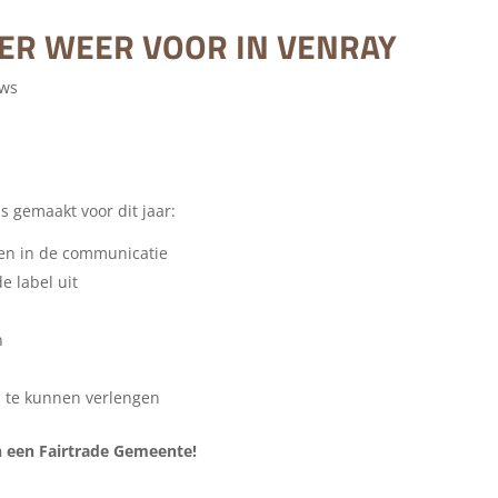
 ER WEER VOOR IN VENRAY
uws
 gemaakt voor dit jaar:
en in de communicatie
e label uit
n
l te kunnen verlengen
n een Fairtrade Gemeente!