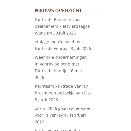
NIEUWS OVERZICHT
Fairtrade Bananen voor
deelnemers Fietsvierdaagse
Wansum
30 juli 2026
etalage mooi gevuld met
Fairtrade Venray
23 juli 2026
Weer drie ondernemingen
in Venray beloond met
Fairtrade handje
16 mei
2026
Kernteam Fairtrade Venray
bracht een bezoekje aan Oss
3 april 2026
ook in 2026 gaan we er weer
voor in Venray
17 februari
2026
beste wensen voor alle