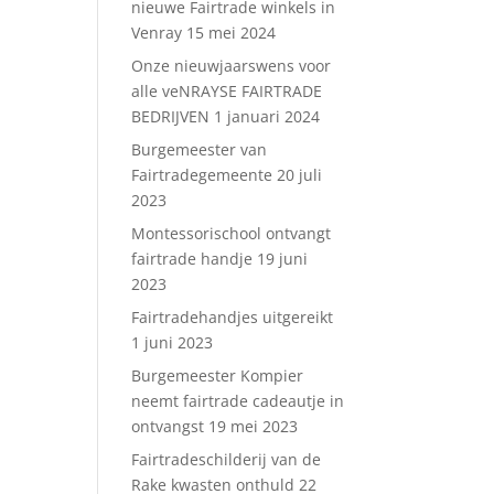
nieuwe Fairtrade winkels in
Venray
15 mei 2024
Onze nieuwjaarswens voor
alle veNRAYSE FAIRTRADE
BEDRIJVEN
1 januari 2024
Burgemeester van
Fairtradegemeente
20 juli
2023
Montessorischool ontvangt
fairtrade handje
19 juni
2023
Fairtradehandjes uitgereikt
1 juni 2023
Burgemeester Kompier
neemt fairtrade cadeautje in
ontvangst
19 mei 2023
Fairtradeschilderij van de
Rake kwasten onthuld
22