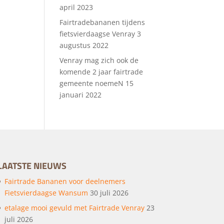
april 2023
Fairtradebananen tijdens
fietsvierdaagse Venray
3
augustus 2022
Venray mag zich ook de
komende 2 jaar fairtrade
gemeente noemeN
15
januari 2022
LAATSTE NIEUWS
Fairtrade Bananen voor deelnemers
Fietsvierdaagse Wansum
30 juli 2026
etalage mooi gevuld met Fairtrade Venray
23
juli 2026