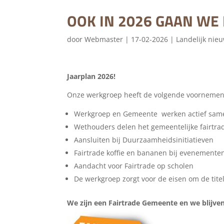
OOK IN 2026 GAAN WE
door
Webmaster
|
17-02-2026
|
Landelijk nie
Jaarplan 2026!
Onze werkgroep heeft de volgende voornemens
Werkgroep en Gemeente werken actief sam
Wethouders delen het gemeentelijke fairtrad
Aansluiten bij Duurzaamheidsinitiatieven
Fairtrade koffie en bananen bij evenemente
Aandacht voor Fairtrade op scholen
De werkgroep zorgt voor de eisen om de tite
We zijn een Fairtrade Gemeente en we blijve