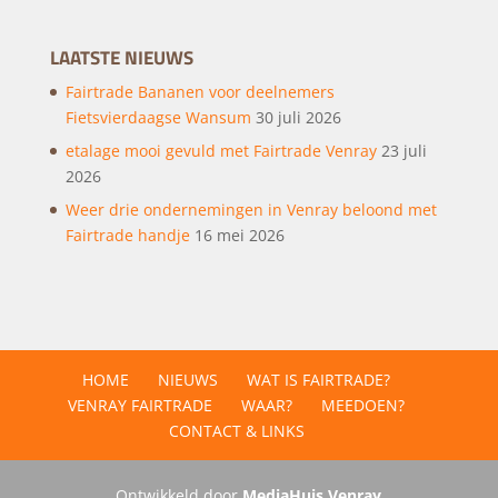
LAATSTE NIEUWS
Fairtrade Bananen voor deelnemers
Fietsvierdaagse Wansum
30 juli 2026
etalage mooi gevuld met Fairtrade Venray
23 juli
2026
Weer drie ondernemingen in Venray beloond met
Fairtrade handje
16 mei 2026
HOME
NIEUWS
WAT IS FAIRTRADE?
VENRAY FAIRTRADE
WAAR?
MEEDOEN?
CONTACT & LINKS
Ontwikkeld door
MediaHuis Venray