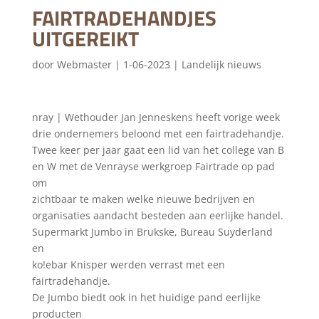
FAIRTRADEHANDJES
UITGEREIKT
door
Webmaster
|
1-06-2023
|
Landelijk nieuws
nray | Wethouder Jan Jenneskens heeft vorige week
drie ondernemers beloond met een fairtradehandje.
Twee keer per jaar gaat een lid van het college van B
en W met de Venrayse werkgroep Fairtrade op pad
om
zichtbaar te maken welke nieuwe bedrijven en
organisaties aandacht besteden aan eerlijke handel.
Supermarkt Jumbo in Brukske, Bureau Suyderland
en
ko!ebar Knisper werden verrast met een
fairtradehandje.
De Jumbo biedt ook in het huidige pand eerlijke
producten