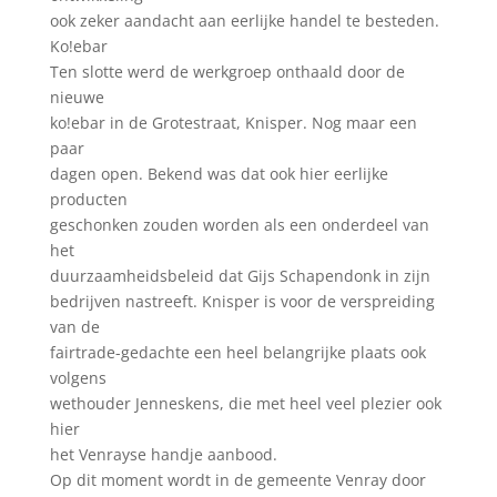
ook zeker aandacht aan eerlijke handel te besteden.
Ko!ebar
Ten slotte werd de werkgroep onthaald door de
nieuwe
ko!ebar in de Grotestraat, Knisper. Nog maar een
paar
dagen open. Bekend was dat ook hier eerlijke
producten
geschonken zouden worden als een onderdeel van
het
duurzaamheidsbeleid dat Gijs Schapendonk in zijn
bedrijven nastreeft. Knisper is voor de verspreiding
van de
fairtrade-gedachte een heel belangrijke plaats ook
volgens
wethouder Jenneskens, die met heel veel plezier ook
hier
het Venrayse handje aanbood.
Op dit moment wordt in de gemeente Venray door