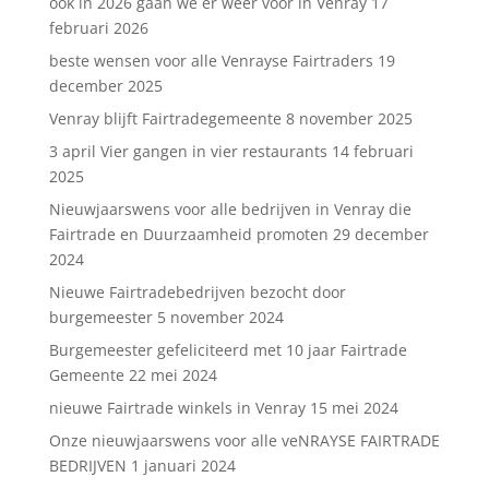
ook in 2026 gaan we er weer voor in Venray
17
februari 2026
beste wensen voor alle Venrayse Fairtraders
19
december 2025
Venray blijft Fairtradegemeente
8 november 2025
3 april Vier gangen in vier restaurants
14 februari
2025
Nieuwjaarswens voor alle bedrijven in Venray die
Fairtrade en Duurzaamheid promoten
29 december
2024
Nieuwe Fairtradebedrijven bezocht door
burgemeester
5 november 2024
Burgemeester gefeliciteerd met 10 jaar Fairtrade
Gemeente
22 mei 2024
nieuwe Fairtrade winkels in Venray
15 mei 2024
Onze nieuwjaarswens voor alle veNRAYSE FAIRTRADE
BEDRIJVEN
1 januari 2024