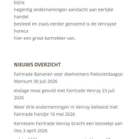
bijna
negentig ondernemingen aandacht aan eerlijke
handel
besteed en zoals eerder genoemd is de Venrayse
horeca
hier een groot kartrekker van.
NIEUWS OVERZICHT
Fairtrade Bananen voor deelnemers Fietsvierdaagse
Wansum
30 juli 2026
etalage mooi gevuld met Fairtrade Venray
23 juli
2026
Weer drie ondernemingen in Venray beloond met
Fairtrade handje
16 mei 2026
Kernteam Fairtrade Venray bracht een bezoekje aan
Oss
3 april 2026