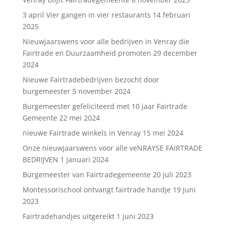
3 april Vier gangen in vier restaurants
14 februari
2025
Nieuwjaarswens voor alle bedrijven in Venray die
Fairtrade en Duurzaamheid promoten
29 december
2024
Nieuwe Fairtradebedrijven bezocht door
burgemeester
5 november 2024
Burgemeester gefeliciteerd met 10 jaar Fairtrade
Gemeente
22 mei 2024
nieuwe Fairtrade winkels in Venray
15 mei 2024
Onze nieuwjaarswens voor alle veNRAYSE FAIRTRADE
BEDRIJVEN
1 januari 2024
Burgemeester van Fairtradegemeente
20 juli 2023
Montessorischool ontvangt fairtrade handje
19 juni
2023
Fairtradehandjes uitgereikt
1 juni 2023