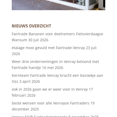
NIEUWS OVERZICHT
Fairtrade Bananen voor deelnemers Fietsvierdaagse
Wansum
30 juli 2026
etalage mooi gevuld met Fairtrade Venray
23 juli
2026
Weer drie ondernemingen in Venray beloond met
Fairtrade handje
16 mei 2026
Kernteam Fairtrade Venray bracht een bezoekje aan
Oss
3 april 2026
ook in 2026 gaan we er weer voor in Venray
17
februari 2026
beste wensen voor alle Venrayse Fairtraders
19
december 2025
Venray blijft Fairtradegemeente
8 november 2025